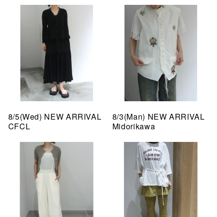
8/5(Wed) NEW ARRIVAL
8/3(Man) NEW ARRIVAL
CFCL
Midorikawa