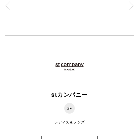
stカンパニー
2F
レディス & メンズ