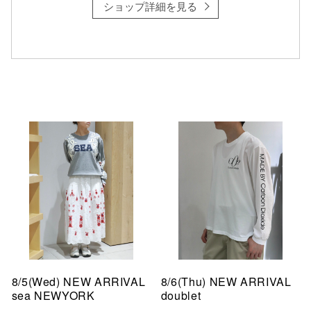
ショップ詳細を見る
8/5(Wed) NEW ARRIVAL
8/6(Thu) NEW ARRIVAL
sea NEWYORK
doublet