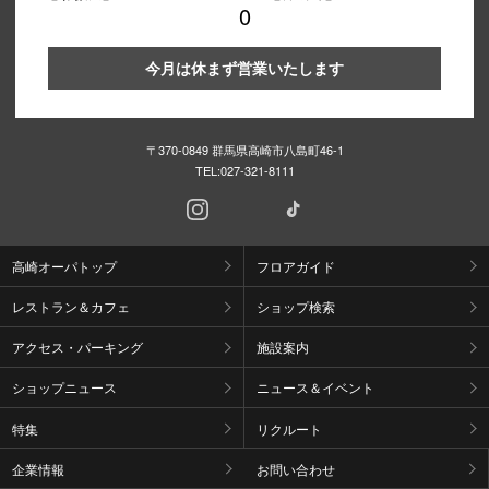
0
今月は休まず営業いたします
〒370-0849 群馬県高崎市八島町46-1
TEL:
027-321-8111
高崎オーパトップ
フロアガイド
レストラン＆カフェ
ショップ検索
アクセス・パーキング
施設案内
ショップニュース
ニュース＆イベント
特集
リクルート
企業情報
お問い合わせ