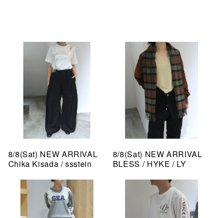
8/8(Sat) NEW ARRIVAL
8/8(Sat) NEW ARRIVAL
Chika Kisada / ssstein
BLESS / HYKE / LY