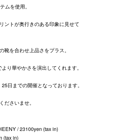
イテムを使用。
リントが奥行きのある印象に見せて
の靴を合わせ上品さをプラス。
とでより華やかさを演出してくれます。
日曜日、25日までの開催となっております。
くださいませ。
HEENY / 23100yen (tax in)
(tax in)