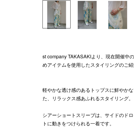
st company TAKASAKIより、現在開催中
めアイテムを使用したスタイリングのご紹
軽やかな透け感のあるトップスに鮮やかな
た、リラックス感あふれるスタイリング。
シアーショートスリーブは、サイドのドロ
トに動きをつけられる一着です。