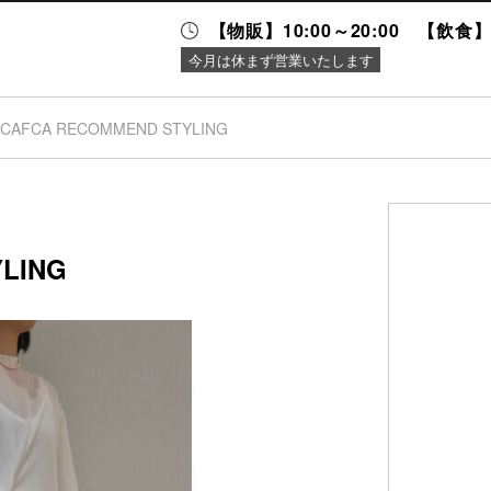
【物販】10:00～20:00 【飲食】1
今月は休まず営業いたします
:CAFCA RECOMMEND STYLING
ニュース＆
施設案内
イベント
LING