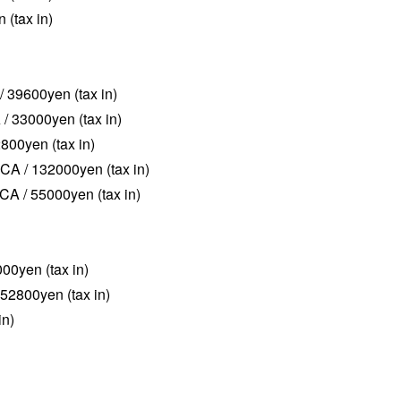
(tax in)
 39600yen (tax in)
 33000yen (tax in)
yen (tax in)
 / 132000yen (tax in)
 / 55000yen (tax in)
0yen (tax in)
52800yen (tax in)
in)