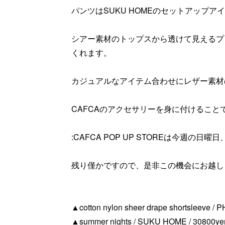
パンツはSUKU HOMEのセットアップア
シアー素材のトップスから透けて見えるプ
くれます。
カジュアルなアイテム合わせにレザー素材
CAFCAのアクセサリーを身に付けるこ
:CAFCA POP UP STOREは今週の
残り僅かですので、是非この機会にお越し
▲cotton nylon sheer drape shortsleeve / P
▲summer nights / SUKU HOME / 30800yen 