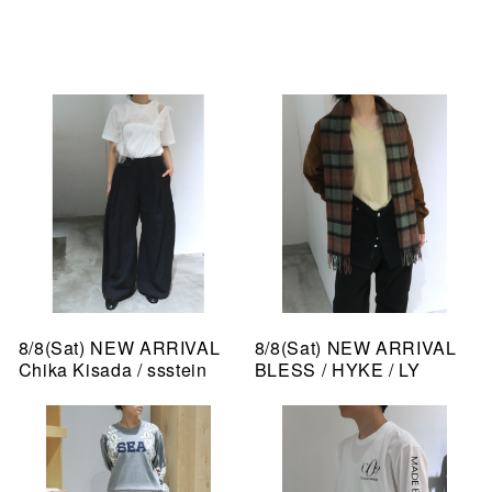
8/8(Sat) NEW ARRIVAL
8/8(Sat) NEW ARRIVAL
Chika Kisada / ssstein
BLESS / HYKE / LY