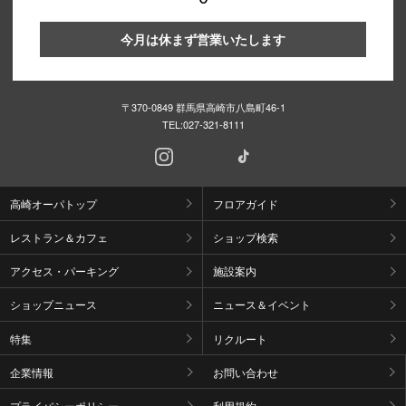
今月は休まず営業いたします
〒370-0849 群馬県高崎市八島町46-1
TEL:
027-321-8111
高崎オーパトップ
フロアガイド
レストラン＆カフェ
ショップ検索
アクセス・パーキング
施設案内
ショップニュース
ニュース＆イベント
特集
リクルート
企業情報
お問い合わせ
プライバシーポリシー
利用規約