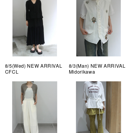
8/5(Wed) NEW ARRIVAL
8/3(Man) NEW ARRIVAL
CFCL
Midorikawa