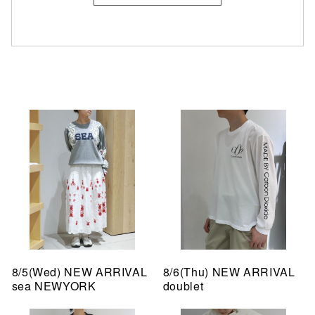
8/5(Wed) NEW ARRIVAL
8/6(Thu) NEW ARRIVAL
sea NEWYORK
doublet