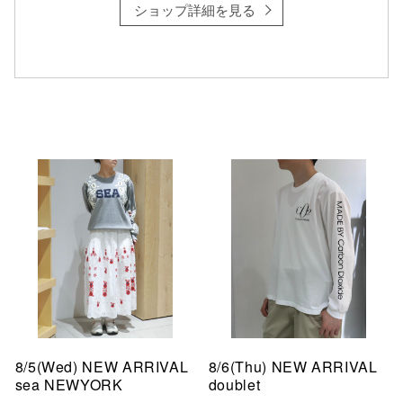
ショップ詳細を見る
8/5(Wed) NEW ARRIVAL
8/6(Thu) NEW ARRIVAL
sea NEWYORK
doublet