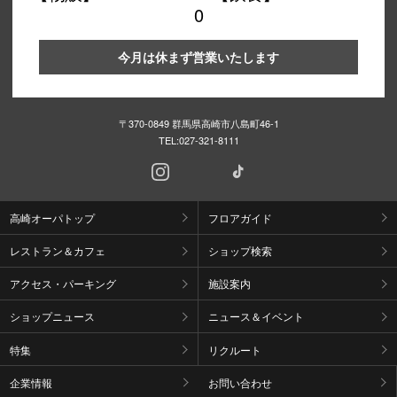
0
今月は休まず営業いたします
〒370-0849 群馬県高崎市八島町46-1
TEL:
027-321-8111
高崎オーパトップ
フロアガイド
レストラン＆カフェ
ショップ検索
アクセス・パーキング
施設案内
ショップニュース
ニュース＆イベント
特集
リクルート
企業情報
お問い合わせ