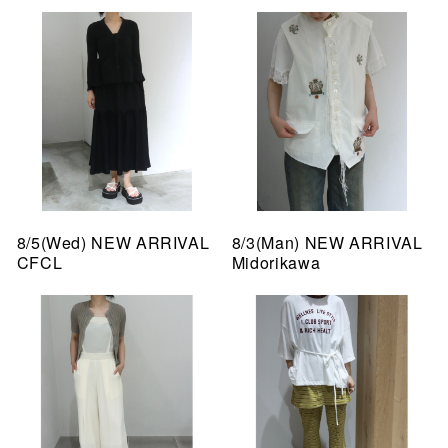
8/5(Wed) NEW ARRIVAL
8/3(Man) NEW ARRIVAL
CFCL
Midorikawa