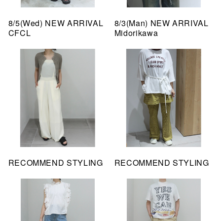
8/5(Wed) NEW ARRIVAL
8/3(Man) NEW ARRIVAL
CFCL
Midorikawa
RECOMMEND STYLING
RECOMMEND STYLING