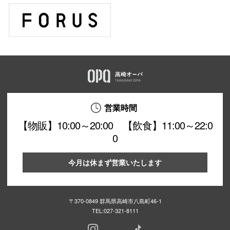
営業時間
【物販】10:00～20:00 【飲食】11:00～22:0
0
今月は休まず営業いたします
〒370-0849 群馬県高崎市八島町46-1
TEL:
027-321-8111