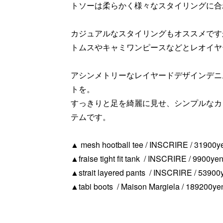
トソーは柔らかく様々なスタイリングに合
カジュアルなスタイリングもオススメです
トムスやキャミワンピースなどとレオイヤ
アシンメトリーなレイヤードデザインデニ
トを。
すっきりと足を綺麗に見せ、シンプルなカ
テムです。
▲ mesh hootball tee / INSCRIRE / 31900yen
▲fraise tight fit tank / INSCRIRE / 9900yen 
▲strait layered pants / INSCRIRE / 53900y
▲tabi boots / Maison Margiela / 189200yen 