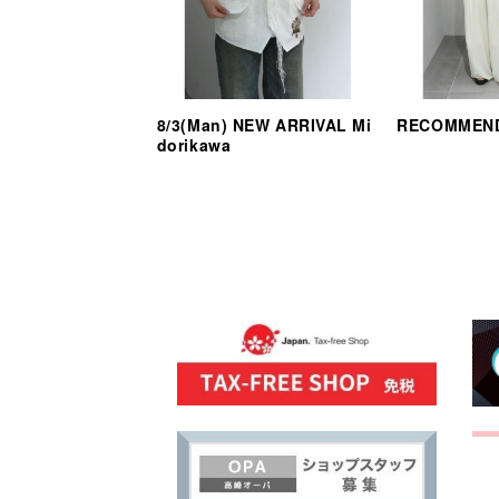
8/3(Man) NEW ARRIVAL Mi
RECOMMEND
dorikawa