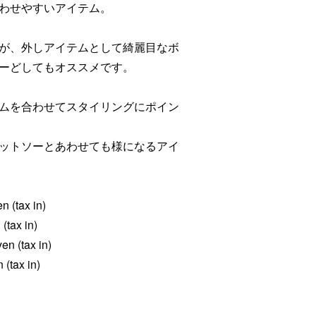
わせやすいアイテム。
が、外しアイテムとして綺麗目なボ
ーどしてもオススメです。
ムを合わせてスタイリングにポイン
ットソーとあわせても様になるアイ
 (tax in)
(tax in)
en (tax in)
(tax in)