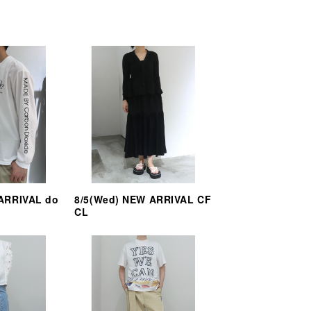
 ARRIVAL do
8/5(Wed) NEW ARRIVAL CF
CL