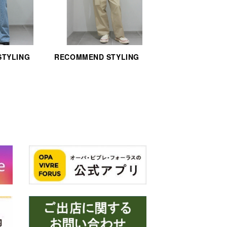
STYLING
RECOMMEND STYLING