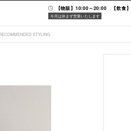
【物販】10:00～20:00 【飲食】1
今月は休まず営業いたします
RECOMMENDED STYLING
ニュース＆
施設案内
イベント