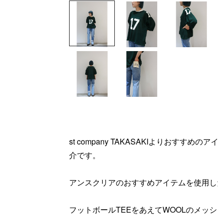
st company TAKASAKIよりおす
介です。
アンスクリアのおすすめアイテムを使用し
フットボールTEEをあえてWOOLのメッ