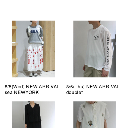
8/5(Wed) NEW ARRIVAL
8/6(Thu) NEW ARRIVAL
sea NEWYORK
doublet