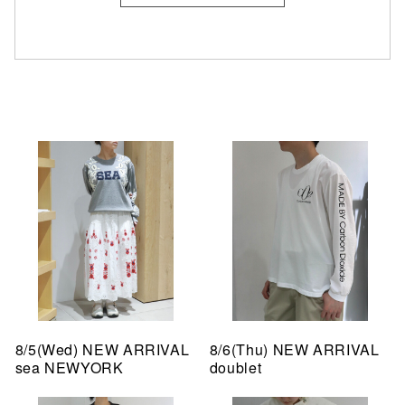
8/5(Wed) NEW ARRIVAL
8/6(Thu) NEW ARRIVAL
sea NEWYORK
doublet