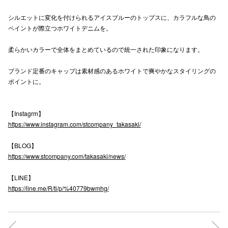
高崎オ
シルエットに変化を付けられるアイスブルーのトップスに、カラフルな鳥の
ペイントが際立つホワイトデニムを。
新百合丘
柔らかいカラーで全体をまとめているので統一された印象になります。
三宮オ
ブランド定番のキャップは素材感のあるホワイトで爽やかなスタイリングの
キャナルシ
ポイントに。
那覇オ
【Instagrm】
https://www.instagram.com/stcompany_takasaki/
【BLOG】
https://www.stcompany.com/takasaki/news/
横浜ビ
【LINE】
https://line.me/R/ti/p/%40779bwmhg/