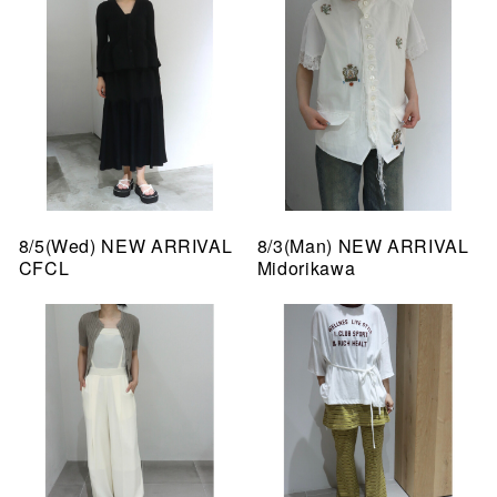
8/5(Wed) NEW ARRIVAL
8/3(Man) NEW ARRIVAL
CFCL
Midorikawa