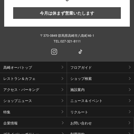
今月は休まず営業いたします
〒370-0849 群馬県高崎市八島町46-1
TEL:
027-321-8111
高崎オーパトップ
フロアガイド
レストラン＆カフェ
ショップ検索
アクセス・パーキング
施設案内
ショップニュース
ニュース＆イベント
特集
リクルート
企業情報
お問い合わせ
プライバシーポリシー
利用規約