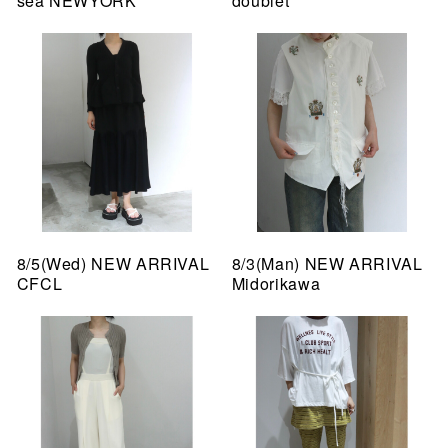
sea NEWYORK
doublet
8/5(Wed) NEW ARRIVAL
8/3(Man) NEW ARRIVAL
CFCL
Midorikawa