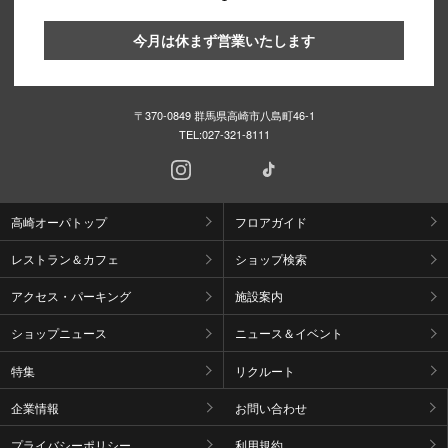
今月は休まず営業いたします
〒370-0849 群馬県高崎市八島町46-1
TEL:
027-321-8111
高崎オーパトップ
フロアガイド
レストラン＆カフェ
ショップ検索
アクセス・パーキング
施設案内
ショップニュース
ニュース＆イベント
特集
リクルート
企業情報
お問い合わせ
プライバシーポリシー
利用規約