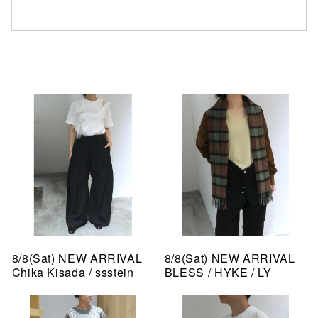
8/8(Sat) NEW ARRIVAL
8/8(Sat) NEW ARRIVAL
Chika Kisada / ssstein
BLESS / HYKE / LY