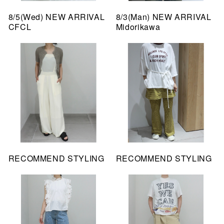
8/5(Wed) NEW ARRIVAL
8/3(Man) NEW ARRIVAL
CFCL
Midorikawa
RECOMMEND STYLING
RECOMMEND STYLING