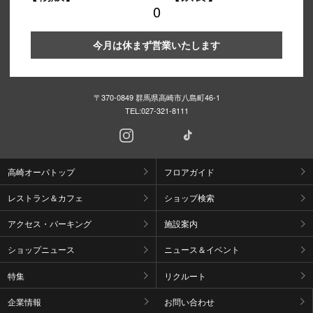
0
今月は休まず営業いたします
〒370-0849 群馬県高崎市八島町46-1
TEL:
027-321-8111
高崎オーパトップ
フロアガイド
レストラン＆カフェ
ショップ検索
アクセス・パーキング
施設案内
ショップニュース
ニュース＆イベント
特集
リクルート
企業情報
お問い合わせ