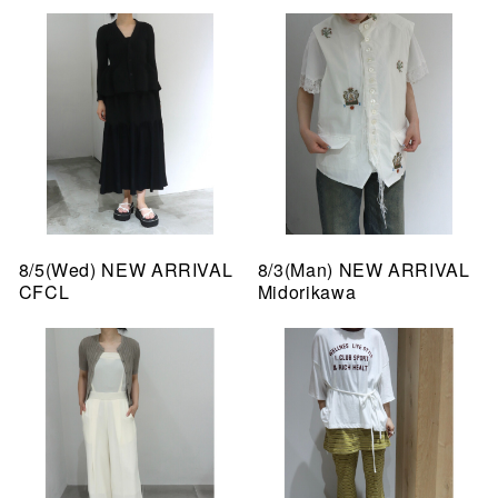
8/5(Wed) NEW ARRIVAL
8/3(Man) NEW ARRIVAL
CFCL
Midorikawa