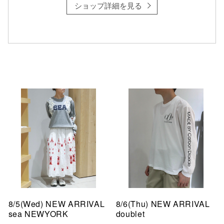
ショップ詳細を見る
8/5(Wed) NEW ARRIVAL
8/6(Thu) NEW ARRIVAL
sea NEWYORK
doublet