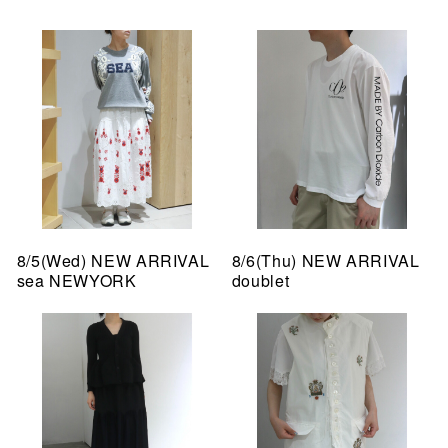
8/5(Wed) NEW ARRIVAL
8/6(Thu) NEW ARRIVAL
sea NEWYORK
doublet