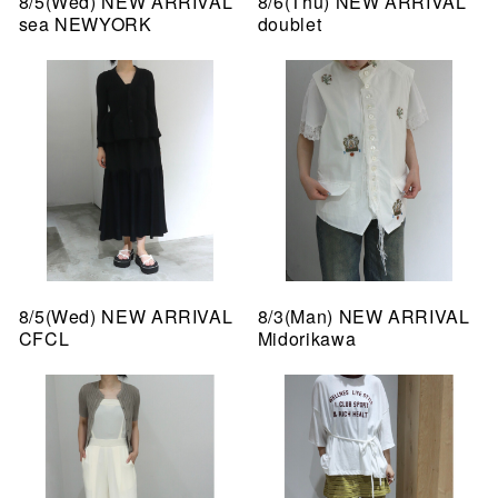
8/5(Wed) NEW ARRIVAL
8/6(Thu) NEW ARRIVAL
sea NEWYORK
doublet
8/5(Wed) NEW ARRIVAL
8/3(Man) NEW ARRIVAL
CFCL
Midorikawa