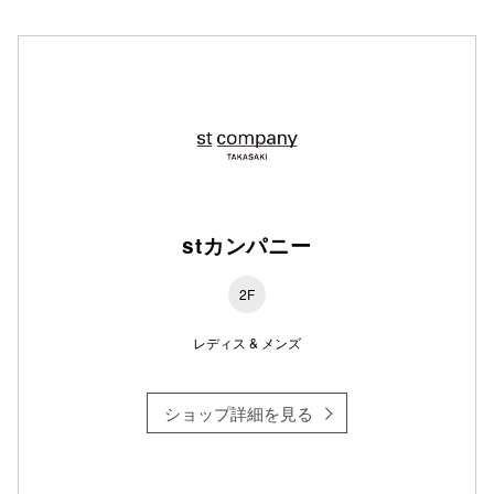
仙台フォ
stカンパニー
2F
レディス & メンズ
ショップ詳細を見る