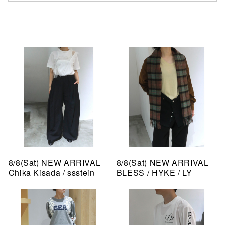
8/8(Sat) NEW ARRIVAL
8/8(Sat) NEW ARRIVAL
Chika Kisada / ssstein
BLESS / HYKE / LY