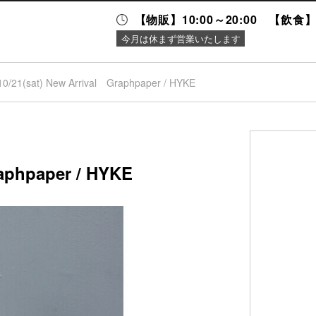
【物販】10:00～20:00 【飲食】1
今月は休まず営業いたします
10/21(sat) New Arrival Graphpaper / HYKE
ニュース＆
施設案内
イベント
raphpaper / HYKE