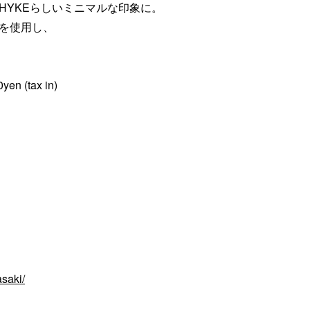
HYKEらしいミニマルな印象に。
を使用し、
yen (tax in)
saki/