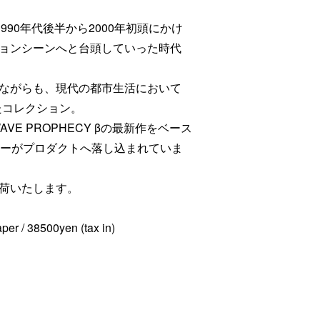
、1990年代後半から2000年初頭にかけ
ョンシーンへと台頭していった時代
ながらも、現代の都市生活において
したコレクション。
VE PROPHECY βの最新作をベース
ナルカラーがプロダクトへ落し込まれていま
荷いたします。
er / 38500yen (tax in)