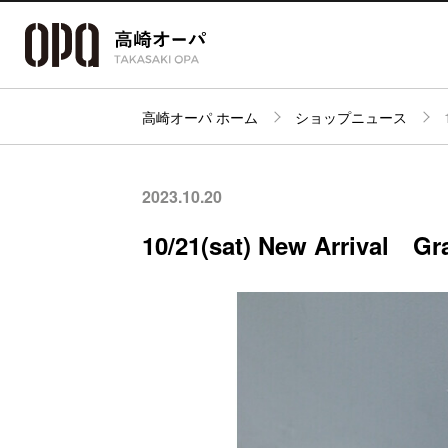
高崎オーパ ホーム
ショップニュース
アクセス・
フロアガイド
ショップ検索
パーキング
2023.10.20
10/21(sat) New Arrival G