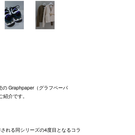
t)発売の Graphpaper（グラフペーパ
ご紹介です。
し製作される同シリーズの4度目となるコラ