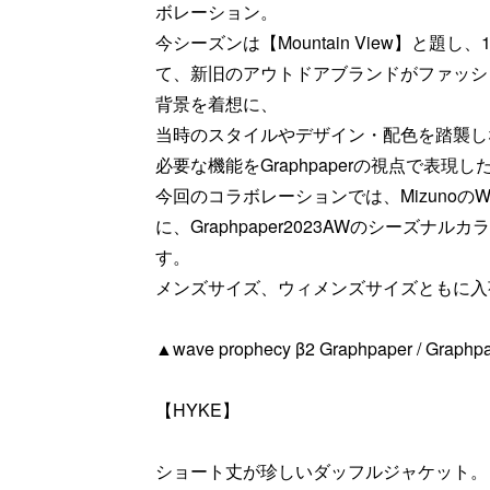
ボレーション。
今シーズンは【Mountain View】と題し
て、新旧のアウトドアブランドがファッシ
背景を着想に、
当時のスタイルやデザイン・配色を踏襲し
必要な機能をGraphpaperの視点で表現
今回のコラボレーションでは、MizunoのWA
に、Graphpaper2023AWのシーズ
す。
メンズサイズ、ウィメンズサイズともに入
▲wave prophecy β2 Graphpaper / Graphpap
【HYKE】
ショート丈が珍しいダッフルジャケット。