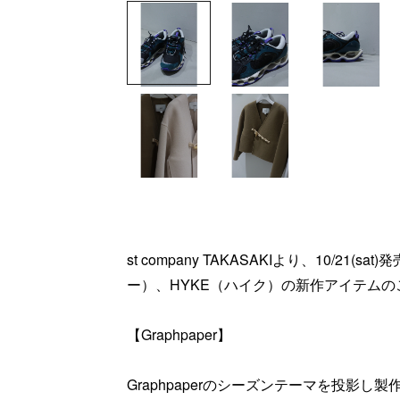
st company TAKASAKIより、10/21(sa
ー）、HYKE（ハイク）の新作アイテムの
【Graphpaper】
Graphpaperのシーズンテーマを投影