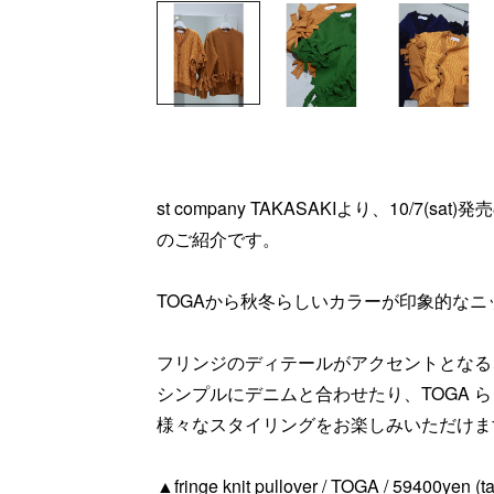
st company TAKASAKIより、10/7(
のご紹介です。
TOGAから秋冬らしいカラーが印象的なニ
フリンジのディテールがアクセントとなる
シンプルにデニムと合わせたり、TOGA 
様々なスタイリングをお楽しみいただけま
▲fringe knit pullover / TOGA / 59400yen (ta