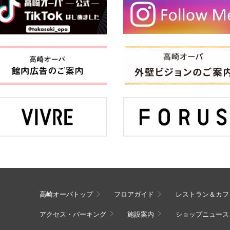
高崎オーパトップ
フロアガイド
レストラン＆カフ
アクセス・パーキング
施設案内
ショップニュース