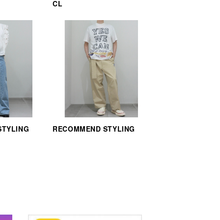
CL
STYLING
RECOMMEND STYLING