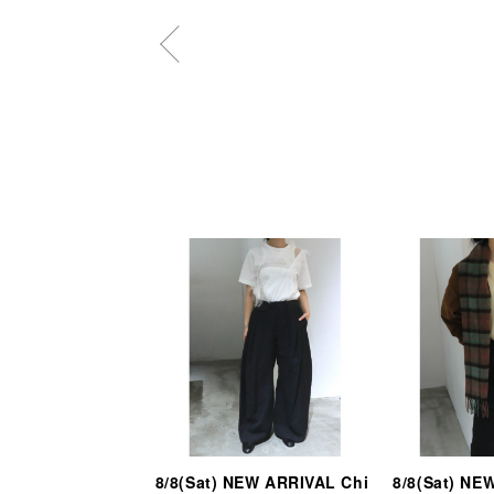
8/8(Sat) NEW ARRIVAL Chi
8/8(Sat) NE