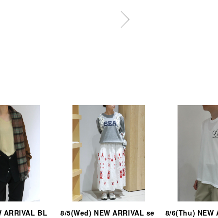
W ARRIVAL BL
8/5(Wed) NEW ARRIVAL se
8/6(Thu) NEW