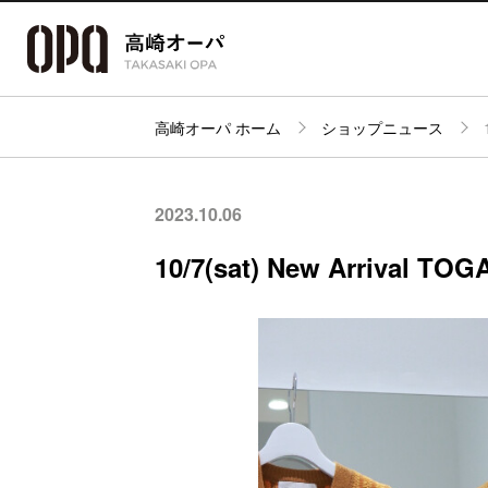
高崎オーパ ホーム
ショップニュース
アクセス・
フロアガイド
ショップ検索
パーキング
2023.10.06
10/7(sat) New Arrival TOG