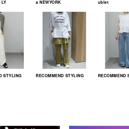
 LY
a NEWYORK
ublet
 STYLING
RECOMMEND STYLING
RECOMMEND 