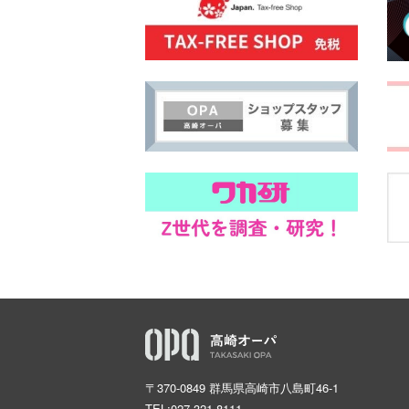
〒370-0849 群馬県高崎市八島町46-1
TEL:
027-321-8111