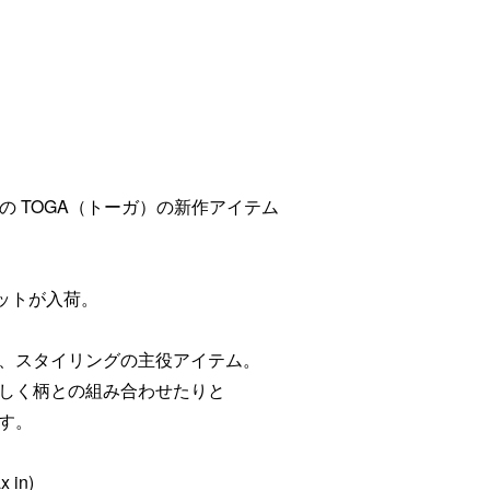
sat)発売の TOGA（トーガ）の新作アイテム
ットが入荷。
、スタイリングの主役アイテム。
らしく柄との組み合わせたりと
す。
x in)