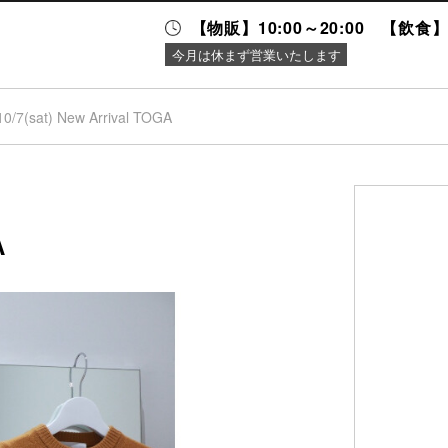
【物販】10:00～20:00 【飲食】1
今月は休まず営業いたします
10/7(sat) New Arrival TOGA
ニュース＆
施設案内
イベント
A