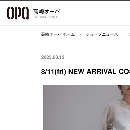
高崎オーパ ホーム
ショップニュース
アクセス・
フロアガイド
ショップ検索
パーキング
2023.08.12
8/11(fri) NEW ARRIVAL 