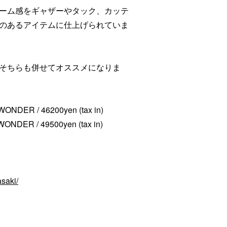
ーム感をギャザーやタック、カッテ
のあるアイテムに仕上げられていま
そちらも併せてオススメになりま
C WONDER / 46200yen (tax in)
C WONDER / 49500yen (tax in)
saki/