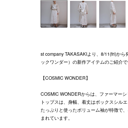
st company TAKASAKIより、8/11(fr
ックワンダー）の新作アイテムのご紹介で
【COSMIC WONDER】
COSMIC WONDERからは、ファーマ
トップスは、身幅、着丈はボックスシルエ
たっぷりと使ったボリューム袖が特徴で、
まれています。