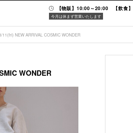
【物販】10:00～20:00 【飲食】1
今月は休まず営業いたします
8/11(fri) NEW ARRIVAL COSMIC WONDER
ニュース＆
施設案内
イベント
COSMIC WONDER