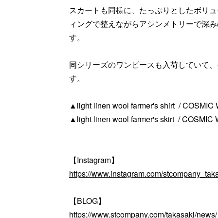
スカートも同様に、たっぷりとしたボリュ
ィングで整えながらアシンメトリーで深み
す。
同シリーズのワンピースも入荷していて、
す。
▲light linen wool farmer's shirt / COSMI
▲light linen wool farmer's skirt / COSMI
【Instagram】
https://www.instagram.com/stcompany_taka
【BLOG】
https://www.stcompany.com/takasaki/news/