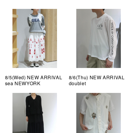
8/5(Wed) NEW ARRIVAL
8/6(Thu) NEW ARRIVAL
sea NEWYORK
doublet