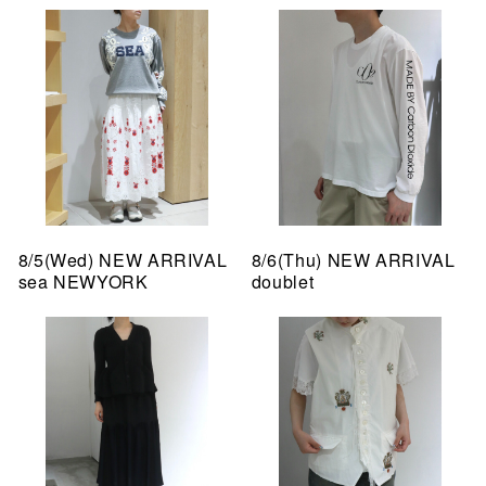
8/5(Wed) NEW ARRIVAL
8/6(Thu) NEW ARRIVAL
sea NEWYORK
doublet