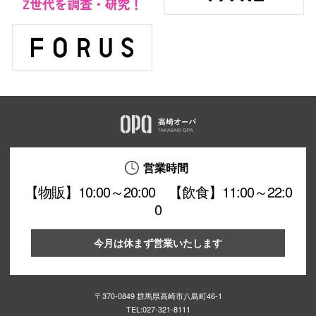
営業時間
【物販】10:00～20:00 【飲食】11:00～22:0
0
今月は休まず営業いたします
〒370-0849 群馬県高崎市八島町46-1
TEL:
027-321-8111