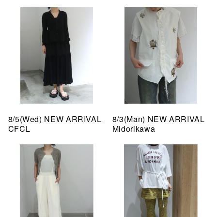
8/5(Wed) NEW ARRIVAL
8/3(Man) NEW ARRIVAL
CFCL
Midorikawa