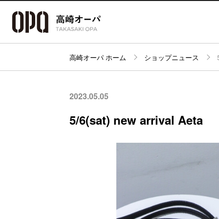
高崎オーパ ホーム
ショップニュース
アクセス・
フロアガイド
ショップ検索
パーキング
2023.05.05
5/6(sat) new arrival Aeta