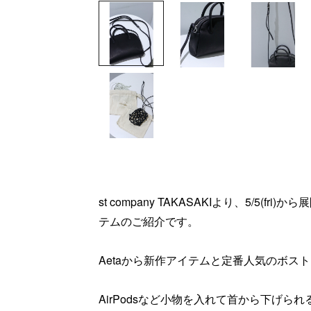
st company TAKASAKIより、5/5(fr
テムのご紹介です。
Aetaから新作アイテムと定番人気のボス
AirPodsなど小物を入れて首から下げ