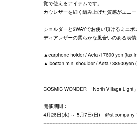
覚で使えるアイテムです。
カウレザーを細く編み上げた質感がユニー
ショルダーと2WAYでお使い頂けるミニボ
ディアレザーの柔らかな風合いのある表情
▲earphone holder / Aeta /17600 yen (tax in
▲ boston mini shoulder / Aeta / 38500yen (t
-------------------------------------------------------------
COSMIC WONDER 「North Village Ligh
開催期間：
4月26日(水) ～ 5月7日(日) @st company 
-------------------------------------------------------------