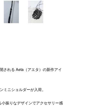
i)から展開される Aeta（アエタ）の新作アイ
トンミニショルダーが入荷。
られる小振りなデザインでアクセサリー感