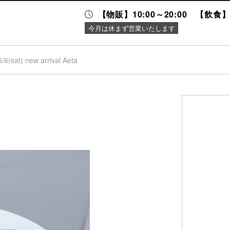
【物販】10:00～20:00 【飲食】1
今月は休まず営業いたします
5/6(sat) new arrival Aeta
ニュース＆
施設案内
イベント