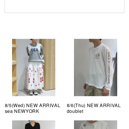
8/5(Wed) NEW ARRIVAL
8/6(Thu) NEW ARRIVAL
sea NEWYORK
doublet