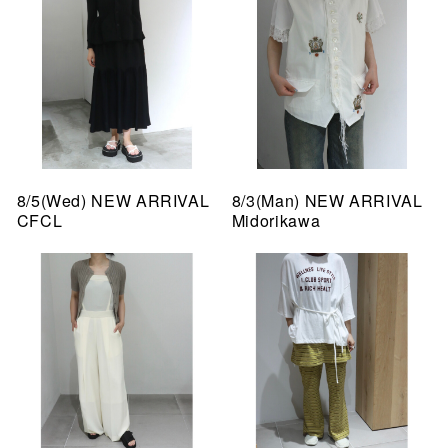
8/5(Wed) NEW ARRIVAL
8/3(Man) NEW ARRIVAL
CFCL
Midorikawa