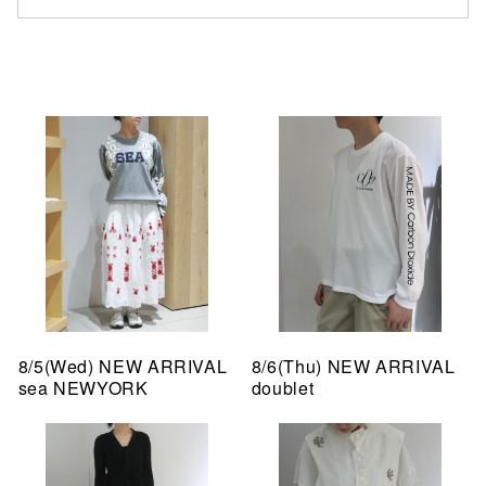
8/5(Wed) NEW ARRIVAL
8/6(Thu) NEW ARRIVAL
sea NEWYORK
doublet