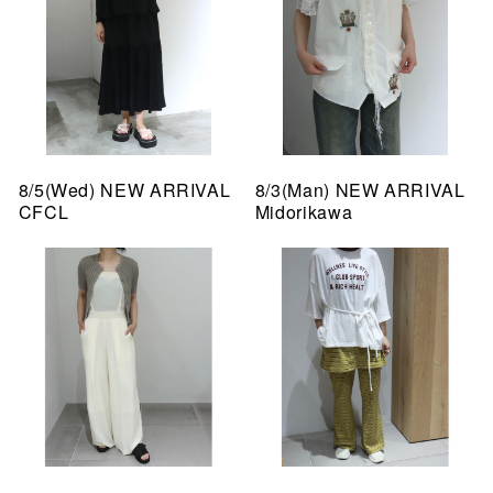
8/5(Wed) NEW ARRIVAL
8/3(Man) NEW ARRIVAL
CFCL
Midorikawa