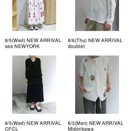
8/5(Wed) NEW ARRIVAL
8/6(Thu) NEW ARRIVAL
sea NEWYORK
doublet
8/5(Wed) NEW ARRIVAL
8/3(Man) NEW ARRIVAL
CFCL
Midorikawa