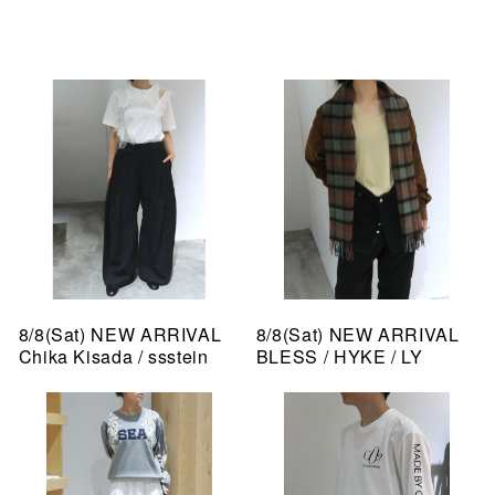
8/8(Sat) NEW ARRIVAL
8/8(Sat) NEW ARRIVAL
Chika Kisada / ssstein
BLESS / HYKE / LY