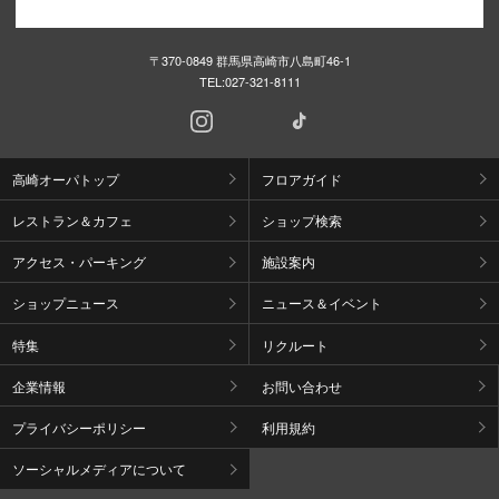
〒370-0849 群馬県高崎市八島町46-1
TEL:
027-321-8111
高崎オーパトップ
フロアガイド
レストラン＆カフェ
ショップ検索
アクセス・パーキング
施設案内
ショップニュース
ニュース＆イベント
特集
リクルート
企業情報
お問い合わせ
プライバシーポリシー
利用規約
ソーシャルメディアについて