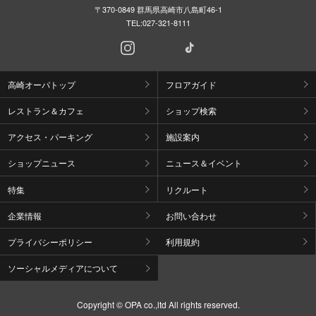
〒370-0849 群馬県高崎市八島町46-1
TEL:
027-321-8111
高崎オーパトップ
フロアガイド
レストラン＆カフェ
ショップ検索
アクセス・パーキング
施設案内
ショップニュース
ニュース＆イベント
特集
リクルート
企業情報
お問い合わせ
プライバシーポリシー
利用規約
ソーシャルメディアについて
Copyright © OPA co.,ltd All rights reserved.