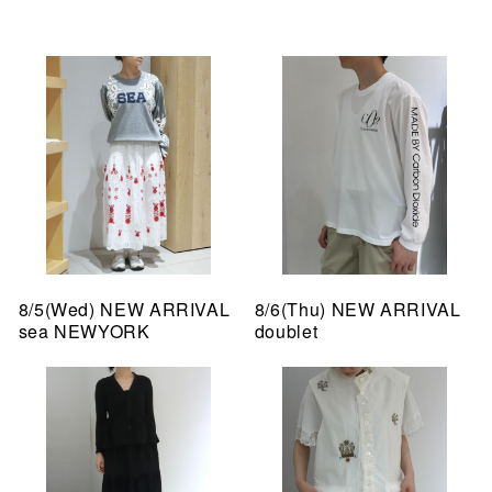
8/5(Wed) NEW ARRIVAL
8/6(Thu) NEW ARRIVAL
sea NEWYORK
doublet