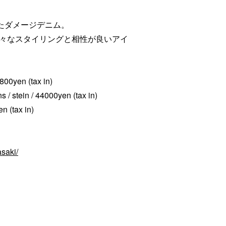
されたダメージデニム。
々なスタイリングと相性が良いアイ
2800yen (tax in)
/ stein / 44000yen (tax in)
 (tax in)
saki/