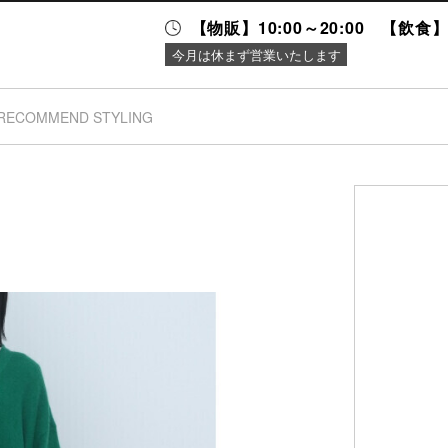
【物販】10:00～20:00 【飲食】1
今月は休まず営業いたします
RECOMMEND STYLING
ニュース＆
施設案内
イベント