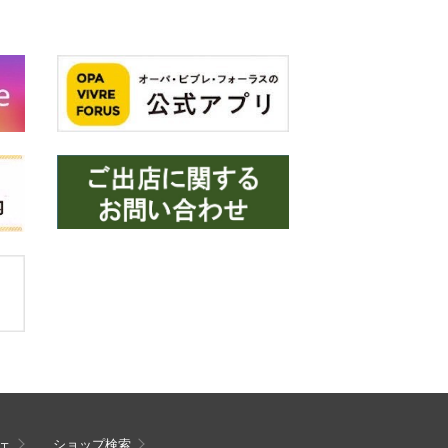
ェ
ショップ検索