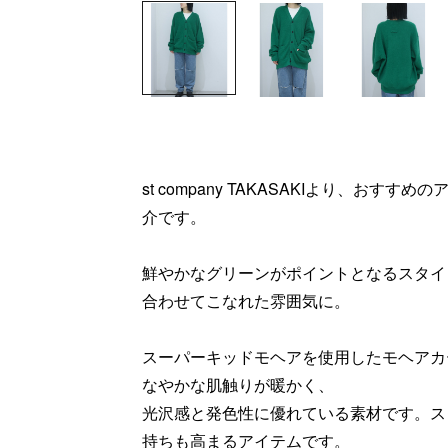
st company TAKASAKIより、お
介です。
鮮やかなグリーンがポイントとなるスタイ
合わせてこなれた雰囲気に。
スーパーキッドモヘアを使用したモヘアカ
なやかな肌触りが暖かく、
光沢感と発色性に優れている素材です。ス
持ちも高まるアイテムです。