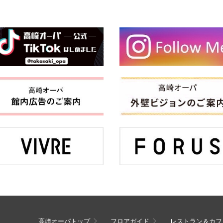
高崎オーパトップ
フロアガイド
レストラン＆カフ