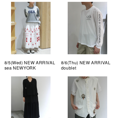
8/5(Wed) NEW ARRIVAL
8/6(Thu) NEW ARRIVAL
sea NEWYORK
doublet