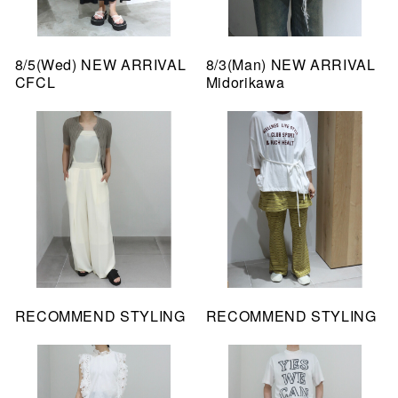
8/5(Wed) NEW ARRIVAL
8/3(Man) NEW ARRIVAL
CFCL
Midorikawa
RECOMMEND STYLING
RECOMMEND STYLING