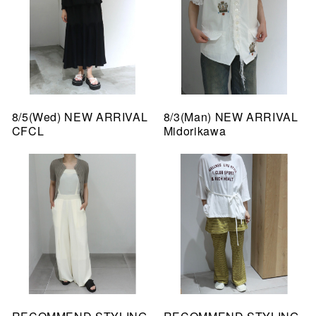
8/5(Wed) NEW ARRIVAL
8/3(Man) NEW ARRIVAL
CFCL
Midorikawa