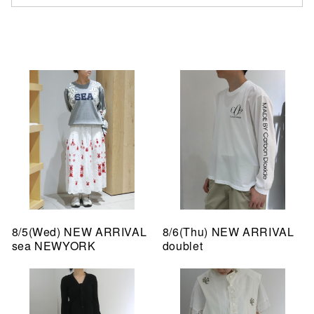
8/5(Wed) NEW ARRIVAL
8/6(Thu) NEW ARRIVAL
sea NEWYORK
doublet