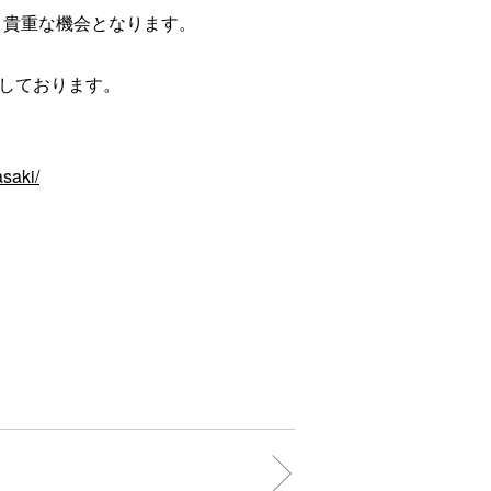
う貴重な機会となります。
しております。
saki/