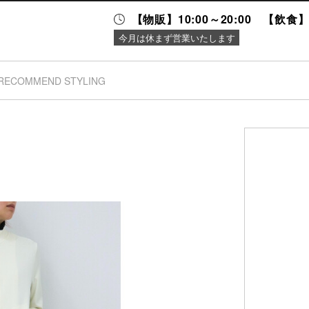
【物販】10:00～20:00 【飲食】1
今月は休まず営業いたします
RECOMMEND STYLING
ニュース＆
施設案内
イベント