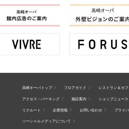
高崎オーパトップ
フロアガイド
レストラン＆カフ
アクセス・パーキング
施設案内
ショップニュース
リクルート
企業情報
お問い合わせ
プライ
ソーシャルメディアについて