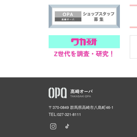
〒370-0849 群馬県高崎市八島町46-1
TEL:
027-321-8111