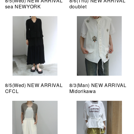
8/5(Wed) NEW ARRIVAL
8/6(Thu) NEW ARRIVAL
sea NEWYORK
doublet
8/5(Wed) NEW ARRIVAL
8/3(Man) NEW ARRIVAL
CFCL
Midorikawa