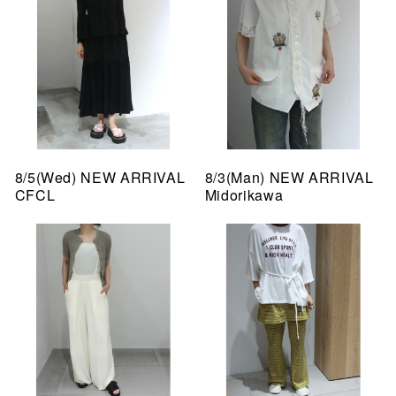
8/5(Wed) NEW ARRIVAL
8/3(Man) NEW ARRIVAL
CFCL
Midorikawa