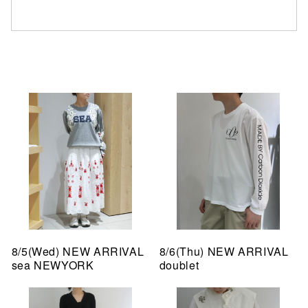
8/5(Wed) NEW ARRIVAL
8/6(Thu) NEW ARRIVAL
sea NEWYORK
doublet