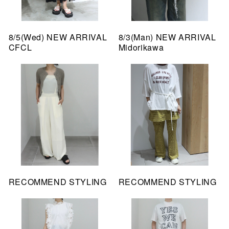
8/5(Wed) NEW ARRIVAL
8/3(Man) NEW ARRIVAL
CFCL
Midorikawa
RECOMMEND STYLING
RECOMMEND STYLING