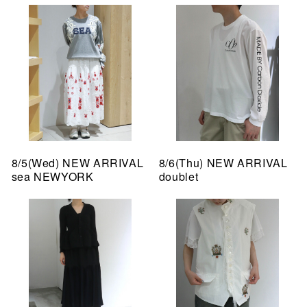
8/5(Wed) NEW ARRIVAL
8/6(Thu) NEW ARRIVAL
sea NEWYORK
doublet