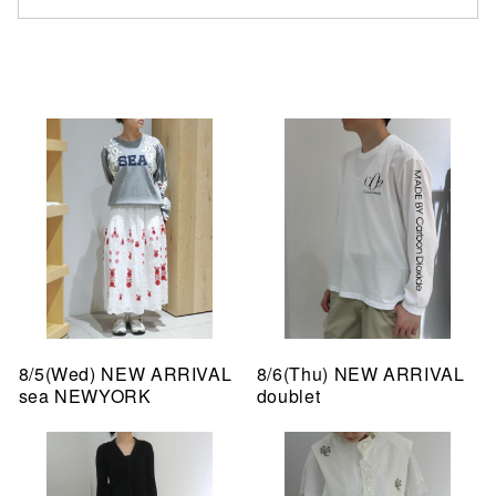
8/5(Wed) NEW ARRIVAL
8/6(Thu) NEW ARRIVAL
sea NEWYORK
doublet