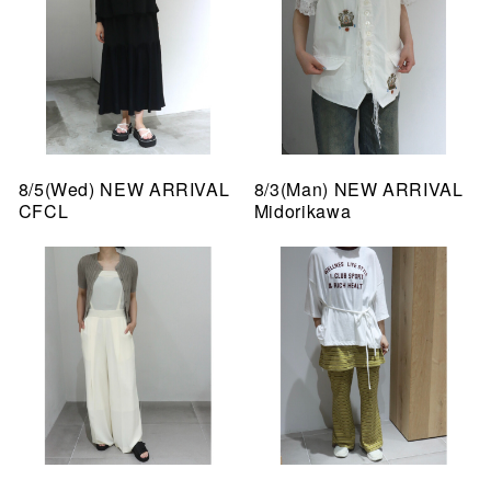
8/5(Wed) NEW ARRIVAL
8/3(Man) NEW ARRIVAL
CFCL
Midorikawa