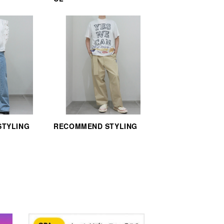
STYLING
RECOMMEND STYLING