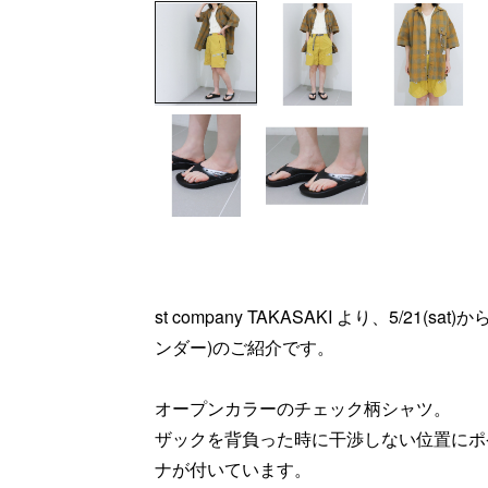
st company TAKASAKI より、5/21(s
ンダー)のご紹介です。
オープンカラーのチェック柄シャツ。
ザックを背負った時に干渉しない位置にポ
ナが付いています。