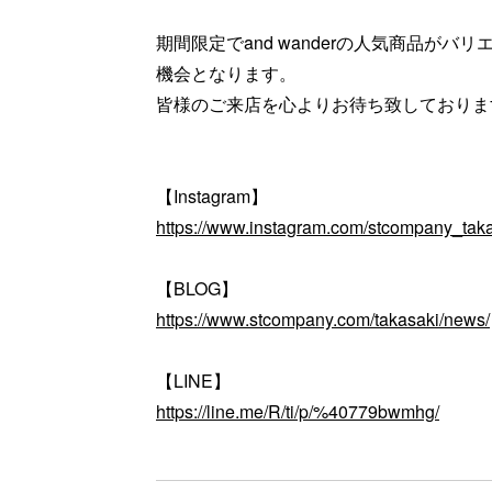
期間限定でand wanderの人気商品が
機会となります。
皆様のご来店を心よりお待ち致しておりま
【Instagram】
https://www.instagram.com/stcompany_taka
【BLOG】
https://www.stcompany.com/takasaki/news/
【LINE】
https://line.me/R/ti/p/%40779bwmhg/