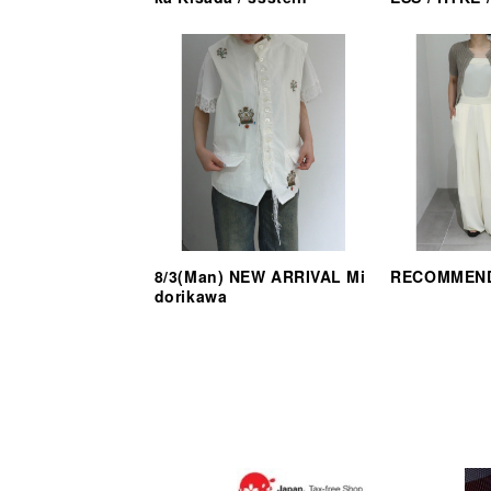
8/3(Man) NEW ARRIVAL Mi
RECOMMEND
dorikawa