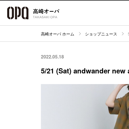
高崎オーパ ホーム
ショップニュース
アクセス・
フロアガイド
ショップ検索
パーキング
2022.05.18
5/21 (Sat) andwander new a