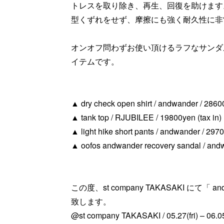
トレスを取り除き、再生、回復を助けます
型くずれをせず、摩擦にも強く耐久性に非
オンオフ問わずお使い頂けるラフなサンダ
イテムです。
▲ dry check open shirt / andwander / 28600
▲ tank top / RJUBILEE / 19800yen (tax in)
▲ light hike short pants / andwander / 2970
▲ oofos andwander recovery sandal / andw
この度、st company TAKASAKI にて「 an
致します。
@st company TAKASAKI / 05.27(fri) – 06.0