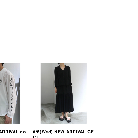
 ARRIVAL do
8/5(Wed) NEW ARRIVAL CF
CL