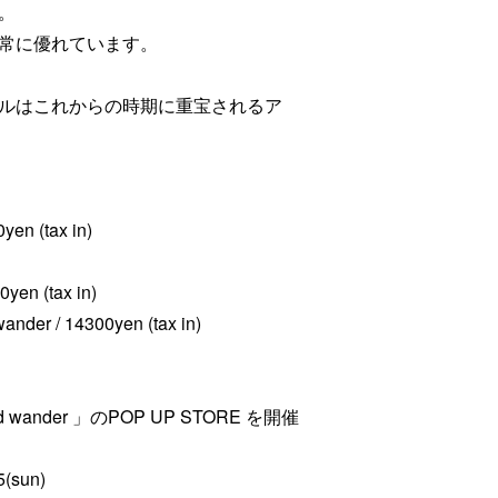
。
常に優れています。
ルはこれからの時期に重宝されるア
yen (tax in)
0yen (tax in)
ander / 14300yen (tax in)
d wander 」のPOP UP STORE を開催
5(sun)