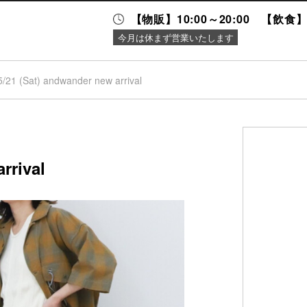
【物販】10:00～20:00 【飲食】1
今月は休まず営業いたします
5/21 (Sat) andwander new arrival
ニュース＆
施設案内
イベント
rrival