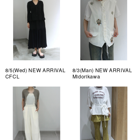
8/5(Wed) NEW ARRIVAL
8/3(Man) NEW ARRIVAL
CFCL
Midorikawa