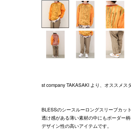
st company TAKASAKI より、オス
BLESSのシースルーロングスリーブカッ
透け感がある薄い素材の中にもボーダー柄
デザイン性の高いアイテムです。