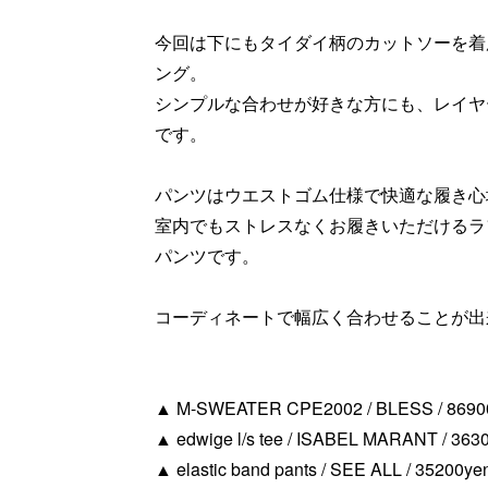
今回は下にもタイダイ柄のカットソーを着
ング。
シンプルな合わせが好きな方にも、レイヤ
です。
パンツはウエストゴム仕様で快適な履き心
室内でもストレスなくお履きいただけるラ
パンツです。
コーディネートで幅広く合わせることが出
▲ M-SWEATER CPE2002 / BLESS / 86900y
▲ edwige l/s tee / ISABEL MARANT / 36300
▲ elastic band pants / SEE ALL / 35200yen 