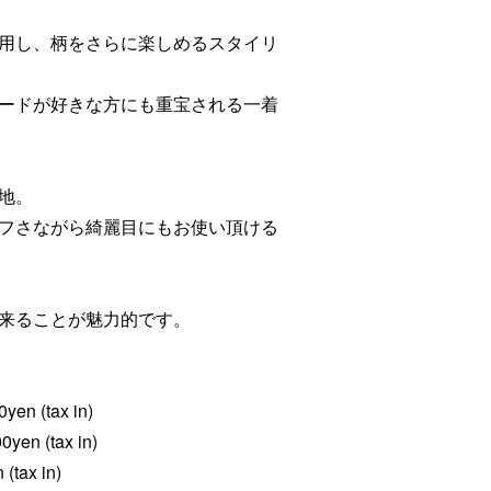
用し、柄をさらに楽しめるスタイリ
ードが好きな方にも重宝される一着
地。
フさながら綺麗目にもお使い頂ける
来ることが魅力的です。
en (tax in)
yen (tax in)
(tax in)