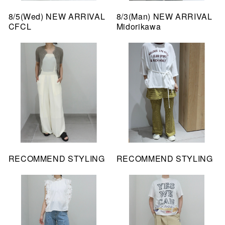
8/5(Wed) NEW ARRIVAL
8/3(Man) NEW ARRIVAL
CFCL
Midorikawa
RECOMMEND STYLING
RECOMMEND STYLING