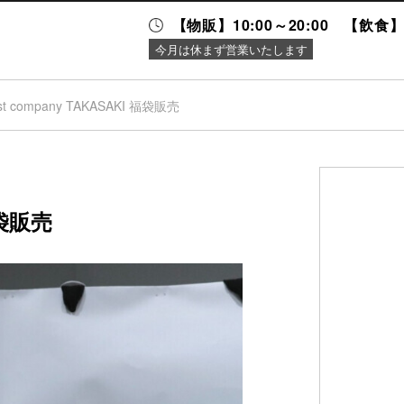
【物販】10:00～20:00 【飲食】1
今月は休まず営業いたします
st company TAKASAKI 福袋販売
ニュース＆
施設案内
イベント
福袋販売