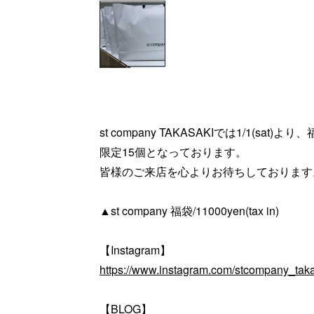
st company TAKASAKIでは1/1(sat
限定15個となっております。
皆様のご来店を心よりお待ちしております
▲st company 福袋/11000yen(tax in)
【Instagram】
https://www.instagram.com/stcompany_taka
【BLOG】