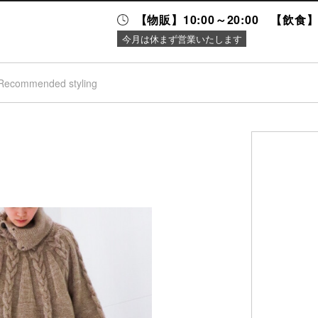
【物販】10:00～20:00 【飲食】1
今月は休まず営業いたします
Recommended styling
ニュース＆
施設案内
イベント