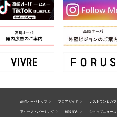
高崎オーパトップ
フロアガイド
レストラン＆カフ
アクセス・パーキング
施設案内
ショップニュース