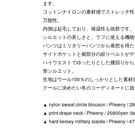
ます。
コットンナイロンの素材感でストレッチ性
万能性。
内側は起毛しており、保温性も抜群です。
シルエットの美しさと、ラフに使える機能
パンツはミリタリーパンツから着想を得た
サイドポケットと裾部分の絞りベルトがデ
ハイウエストでゆったりとした腰回りから
形シルエット。
生地はウール100％のしっかりとした素
クールに決めたい冬のコーディネートに抜
▲ nylon sweat circle blouson / Pheeny / 28
▲ print drape neck / Pheeny / 20900yen (ta
▲ hard kersey military slacks / Pheeny / 47