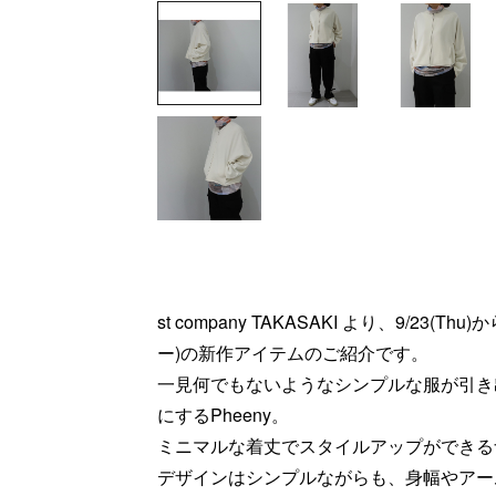
st company TAKASAKI より、9/23(
ー)の新作アイテムのご紹介です。
一見何でもないようなシンプルな服が引き
にするPheeny。
ミニマルな着丈でスタイルアップができる
デザインはシンプルながらも、身幅やアー