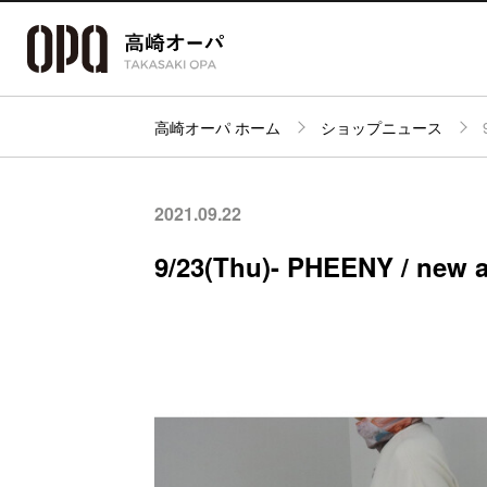
高崎オーパ ホーム
ショップニュース
アクセス・
フロアガイド
ショップ検索
パーキング
2021.09.22
9/23(Thu)- PHEENY / new a