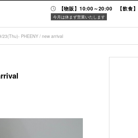
【物販】10:00～20:00 【飲食】1
今月は休まず営業いたします
9/23(Thu)- PHEENY / new arrival
ニュース＆
施設案内
イベント
rrival