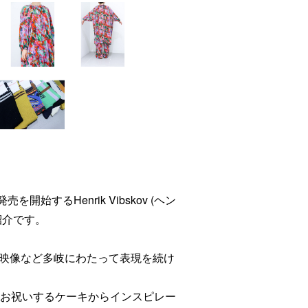
から発売を開始するHenrik Vibskov (ヘン
紹介です。
映像など多岐にわたって表現を続け
をお祝いするケーキからインスピレー