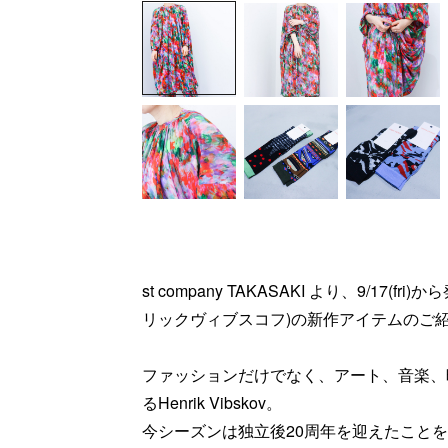
st company TAKASAKI より、9/17(fri)
リックヴィブスコフ)の新作アイテムのご
ファッションだけでなく、アート、音楽、
るHenrik Vibskov。
今シーズンは独立後20周年を迎えたこと