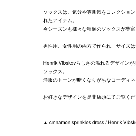
ソックスは、気分や雰囲気をコレクション
れたアイテム。
今シーズンも様々な種類のソックスが豊富
男性用、女性用の両方で作られ、サイズは
Henrik Vibskovらしさの溢れるデザ
ソックス。
洋服のトーンが暗くなりがちなコーディネ
お好きなデザインを是非店頭にてご覧くだ
▲ cinnamon sprinkles dress / Henrik Vibsko