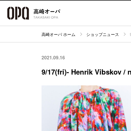
高崎オーパ ホーム
ショップニュース
アクセス・
フロアガイド
ショップ検索
パーキング
2021.09.16
9/17(fri)- Henrik Vibskov / 