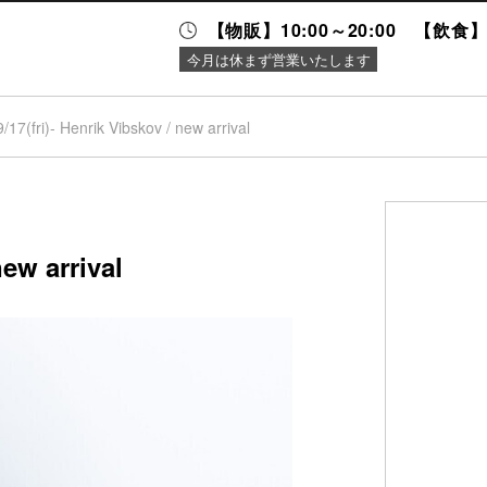
【物販】10:00～20:00 【飲食】1
今月は休まず営業いたします
9/17(fri)- Henrik Vibskov / new arrival
ニュース＆
施設案内
イベント
new arrival