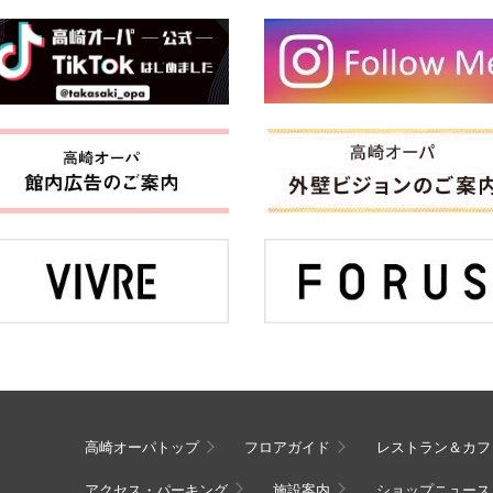
高崎オーパトップ
フロアガイド
レストラン＆カフ
アクセス・パーキング
施設案内
ショップニュース