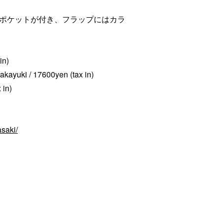
ポケットが付き、フラップにはカラ
in)
takayuki / 17600yen (tax in)
 in)
saki/