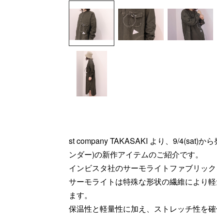
st company TAKASAKI より、9/4(sat
ンダー)の新作アイテムのご紹介です。
インビスタ社のサーモライトファブリック
サーモライトは特殊な形状の繊維により軽
ます。
保温性と軽量性に加え、ストレッチ性を確