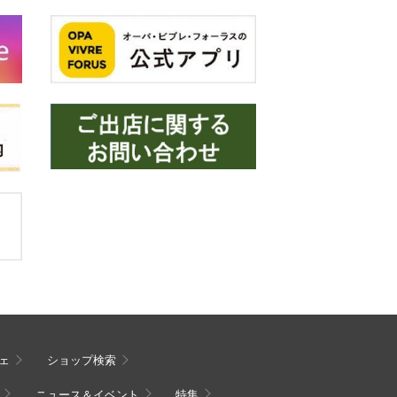
ェ
ショップ検索
ニュース＆イベント
特集