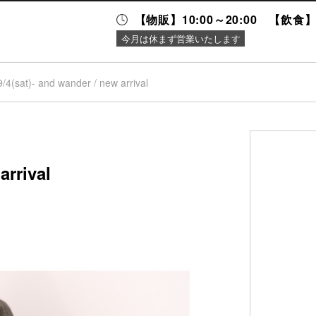
【物販】10:00～20:00 【飲食】1
今月は休まず営業いたします
9/4(sat)- and wander / new arrival
ニュース＆
施設案内
イベント
arrival