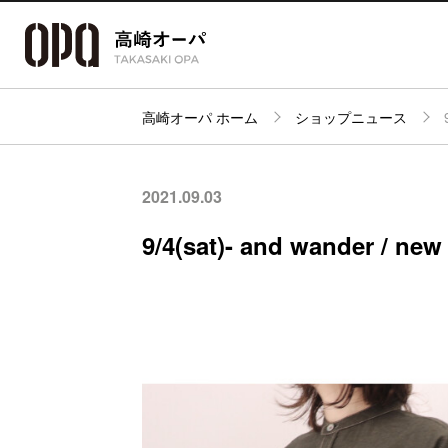
高崎オーパ ホーム
ショップニュース
アクセス・
フロアガイド
ショップ検索
パーキング
2021.09.03
9/4(sat)- and wander / new 