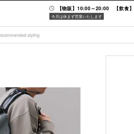
【物販】10:00～20:00 【飲食】1
今月は休まず営業いたします
recommended styling
ニュース＆
施設案内
イベント