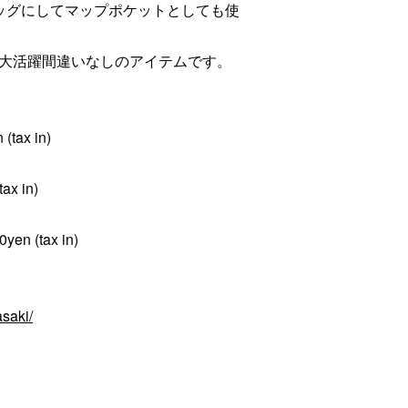
ッグにしてマップポケットとしても使
大活躍間違いなしのアイテムです。
(tax in)
ax in)
yen (tax in)
saki/