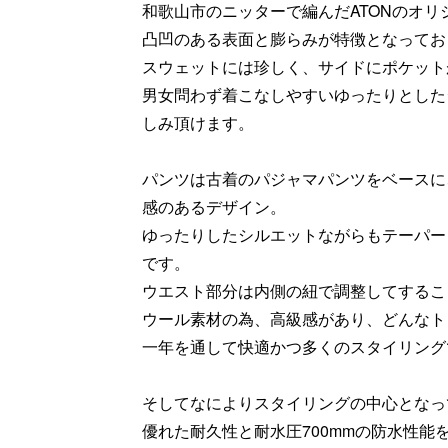
和歌山市のニッターで編んだATONのオリ
凸凹のある表面と膨らみが特徴となってお
スウェットには珍しく、サイドにポケット
男女問わず着こなしやすいゆったりとした
しみ頂けます。
パンツは古着のパジャマパンツをベースに
感のあるデザイン。
ゆったりしたシルエットながらもテーパー
です。
ウエスト部分は内側の紐で調整してするこ
ウール素材の為、高級感があり、どんなト
一年を通して快適かつ多くのスタイリング
そしてなによりスタイリングの中心となっ
優れた耐久性と耐水圧700mmの防水性能