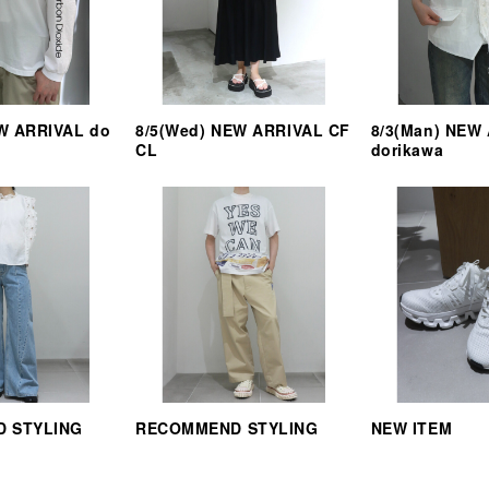
EW ARRIVAL do
8/5(Wed) NEW ARRIVAL CF
8/3(Man) NEW
CL
dorikawa
 STYLING
RECOMMEND STYLING
NEW ITEM