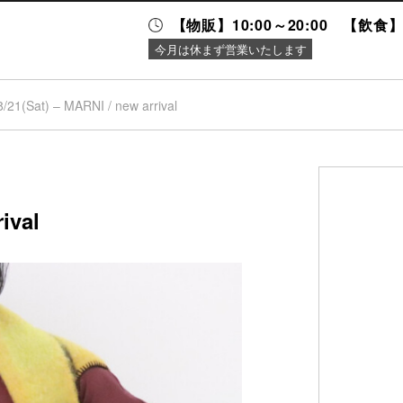
【物販】10:00～20:00 【飲食】1
今月は休まず営業いたします
8/21(Sat) – MARNI / new arrival
ニュース＆
施設案内
イベント
ival