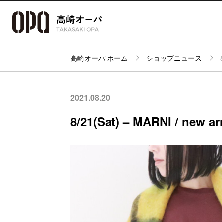
高崎オーパ ホーム
ショップニュース
アクセス・
フロアガイド
ショップ検索
パーキング
2021.08.20
8/21(Sat) – MARNI / new arr