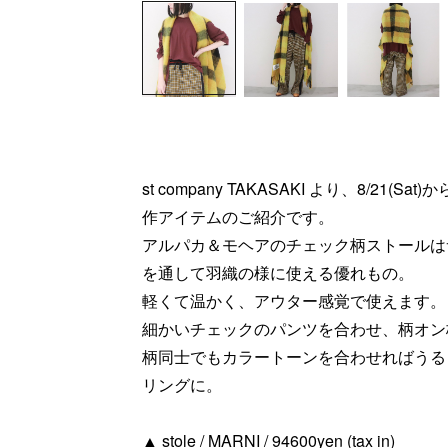
st company TAKASAKI より、8/21(S
作アイテムのご紹介です。
アルパカ＆モヘアのチェック柄ストールは
を通して羽織の様に使える優れもの。
軽くて温かく、アウター感覚で使えます。
細かいチェックのパンツを合わせ、柄オン
柄同士でもカラートーンを合わせればうる
リングに。
▲ stole / MARNI / 94600yen (tax in)