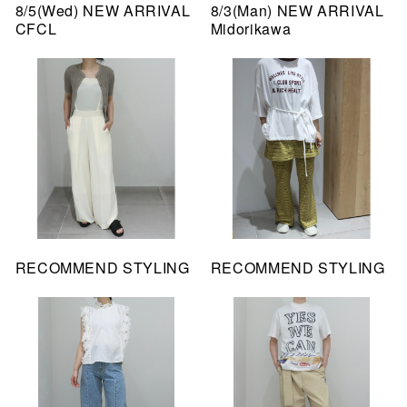
8/5(Wed) NEW ARRIVAL
8/3(Man) NEW ARRIVAL
CFCL
Midorikawa
RECOMMEND STYLING
RECOMMEND STYLING