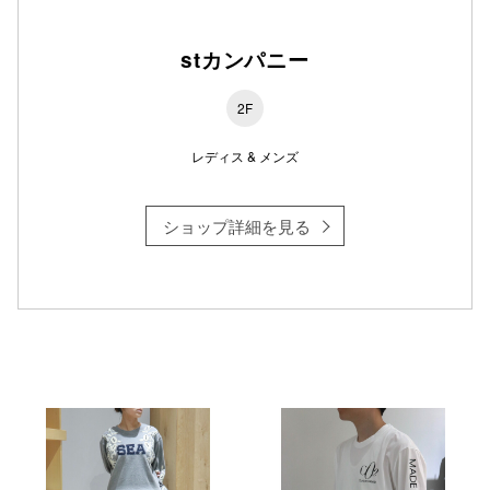
stカンパニー
仙台フォ
2F
レディス & メンズ
ショップ詳細を見る