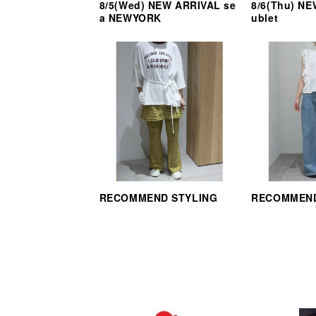
8/5(Wed) NEW ARRIVAL se
8/6(Thu) N
a NEWYORK
ublet
RECOMMEND STYLING
RECOMMEND