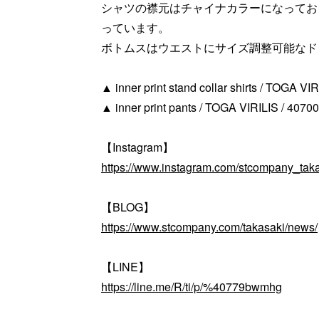
シャツの襟元はチャイナカラーになってお
っています。
ボトムスはウエストにサイズ調整可能なド
▲ inner print stand collar shirts / TOGA VIR
▲ inner print pants / TOGA VIRILIS / 40700(
【Instagram】
https://www.instagram.com/stcompany_taka
【BLOG】
https://www.stcompany.com/takasaki/news/
【LINE】
https://line.me/R/ti/p/%40779bwmhg