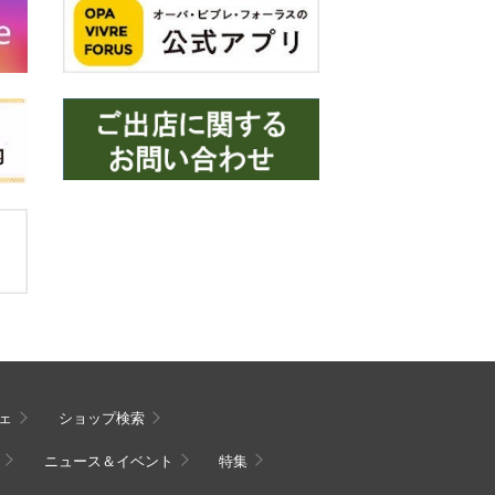
ェ
ショップ検索
ニュース＆イベント
特集