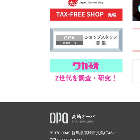
〒370-0849 群馬県高崎市八島町46-1
TEL:
027-321-8111