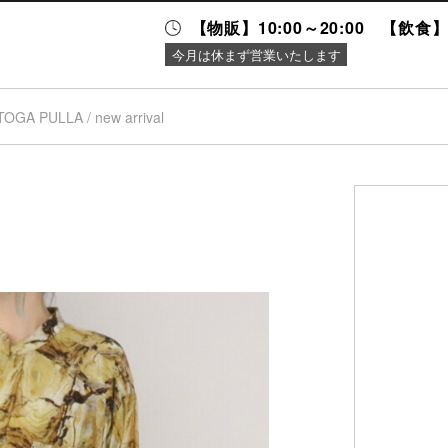
【物販】10:00～20:00 【飲食】1
今月は休まず営業いたします
TOGA PULLA / new arrival
ニュース＆
施設案内
イベント