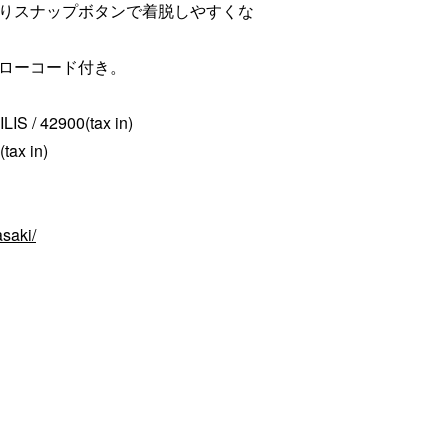
りスナップボタンで着脱しやすくな
ローコード付き。
ILIS / 42900(tax in)
tax in)
saki/