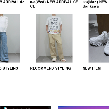
EW ARRIVAL do
8/5(Wed) NEW ARRIVAL CF
8/3(Man) NEW
CL
dorikawa
 STYLING
RECOMMEND STYLING
NEW ITEM