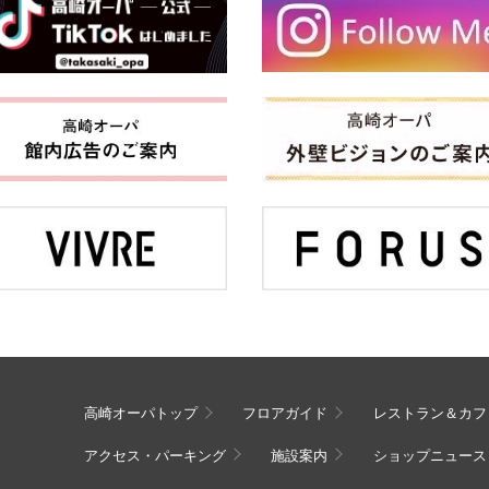
高崎オーパトップ
フロアガイド
レストラン＆カフ
アクセス・パーキング
施設案内
ショップニュース