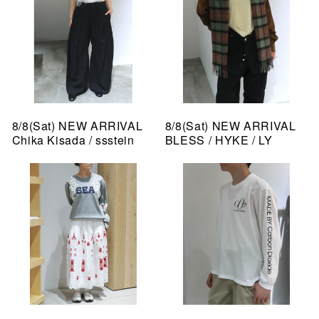
8/8(Sat) NEW ARRIVAL
8/8(Sat) NEW ARRIVAL
Chika Kisada / ssstein
BLESS / HYKE / LY