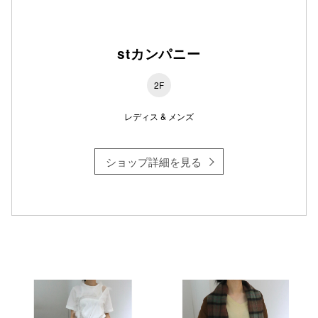
仙台フォ
stカンパニー
2F
レディス & メンズ
ショップ詳細を見る